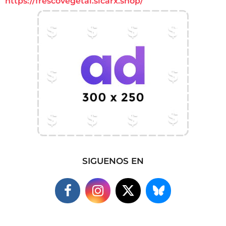
https://frescovegetal.sicarx.shop/
SIGUENOS EN