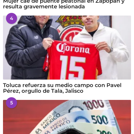
Mujer cae de puente peatonal en Zapopan y
resulta gravemente lesionada
4
Toluca refuerza su medio campo con Pavel
Pérez, orgullo de Tala, Jalisco
5