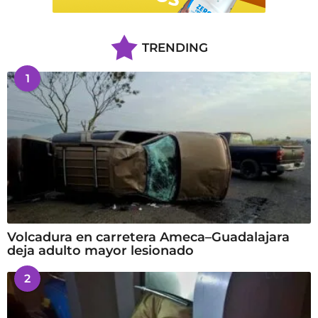
TRENDING
1
Volcadura en carretera Ameca–Guadalajara
deja adulto mayor lesionado
2